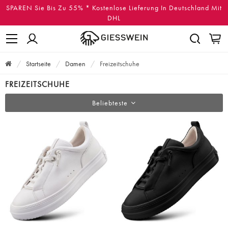
SPAREN Sie Bis Zu 55% * Kostenlose Lieferung In Deutschland Mit
DHL
Startseite
Damen
Freizeitschuhe
FREIZEITSCHUHE
Beliebteste