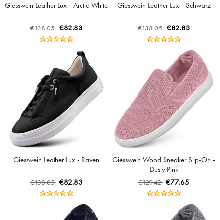
Giesswein Leather Lux - Arctic White
Giesswein Leather Lux - Schwarz
€82.83
€82.83
€138.05
€138.05
Giesswein Leather Lux - Raven
Giesswein Wood Sneaker Slip-On -
Dusty Pink
€82.83
€77.65
€138.05
€129.42