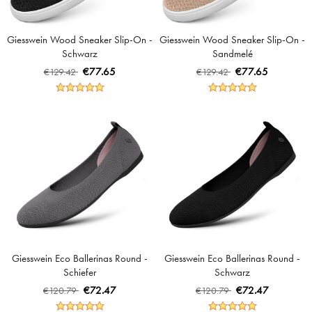
Giesswein Wood Sneaker Slip-On -
Giesswein Wood Sneaker Slip-On -
Schwarz
Sandmelé
€77.65
€77.65
€129.42
€129.42
Giesswein Eco Ballerinas Round -
Giesswein Eco Ballerinas Round -
Schiefer
Schwarz
€72.47
€72.47
€120.79
€120.79