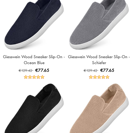
Giesswein Wood Sneaker Slip-On -
Giesswein Wood Sneaker Slip-On -
Ocean Blue
Schiefer
€77.65
€77.65
€129.42
€129.42