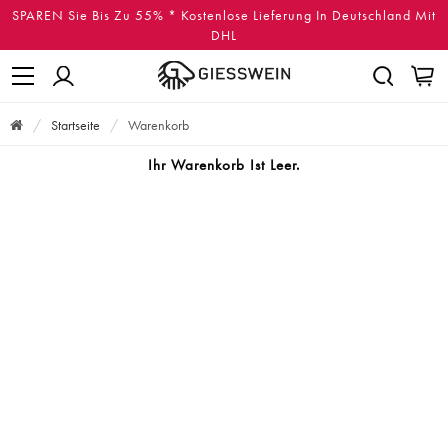
SPAREN Sie Bis Zu 55% * Kostenlose Lieferung In Deutschland Mit
DHL
Startseite
Warenkorb
Ihr Warenkorb Ist Leer.