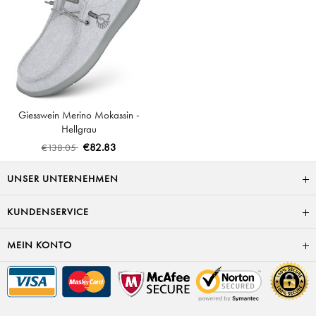
Giesswein Merino Mokassin -
Hellgrau
€82.83
€138.05
UNSER UNTERNEHMEN
KUNDENSERVICE
MEIN KONTO