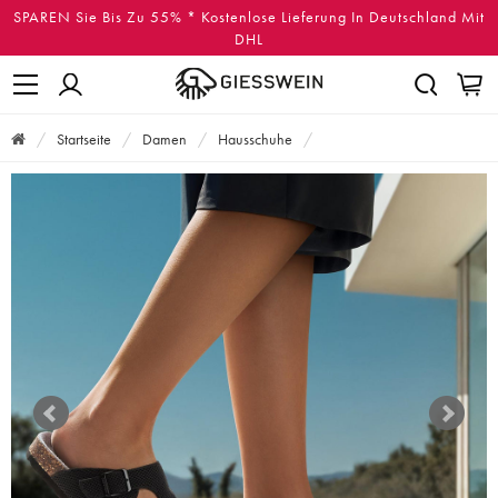
SPAREN Sie Bis Zu 55% * Kostenlose Lieferung In Deutschland Mit
DHL
Startseite
Damen
Hausschuhe