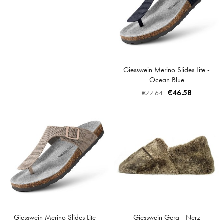
Giesswein Merino Slides Lite -
Ocean Blue
€46.58
€77.64
Giesswein Merino Slides Lite -
Giesswein Gera - Nerz