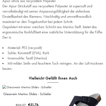
Ajour-Strick aus recyceltem Polyester
Der Ajour-Strickstoff aus recyceltem Polyester ist supersoft und
vervollständigt mit seiner Anpassungsfähigkeit die stufenlose
Einstellbarkeit des Riemens. Nachhaltig und umweltfreundlich
maximiert er den Tragekomfort bei jedem Schritt.
Gepolstert mit einer weichen Schicht aus Merino Stoff, bietet das
ergonomische Korkfußbett eine natürliche Unterstützung für die Füße.
Der in
Material: PES (recycelt)
Sohle: Kunststoff (EVA), Kork
Innensohle: Textil (Merino)
Mit milder Seife und feuchtem Tuch reinigen. An der Luft trocknen
lassen.
Vielleicht Gefällt Ihnen Auch
Giesswein Merino Slides - Schiefer
€51.76
€86.27