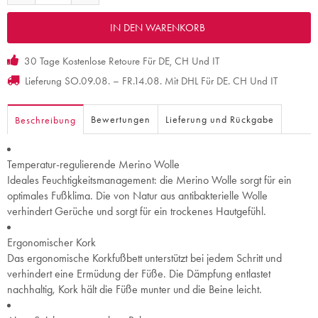
30 Tage Kostenlose Retoure Für DE, CH Und IT
Lieferung SO.09.08. – FR.14.08. Mit DHL Für DE. CH Und IT
Bewertungen
Lieferung und Rückgabe
Beschreibung
Temperatur-regulierende Merino Wolle
Ideales Feuchtigkeitsmanagement: die Merino Wolle sorgt für ein
optimales Fußklima. Die von Natur aus antibakterielle Wolle
verhindert Gerüche und sorgt für ein trockenes Hautgefühl.
Ergonomischer Kork
Das ergonomische Korkfußbett unterstützt bei jedem Schritt und
verhindert eine Ermüdung der Füße. Die Dämpfung entlastet
nachhaltig, Kork hält die Füße munter und die Beine leicht.