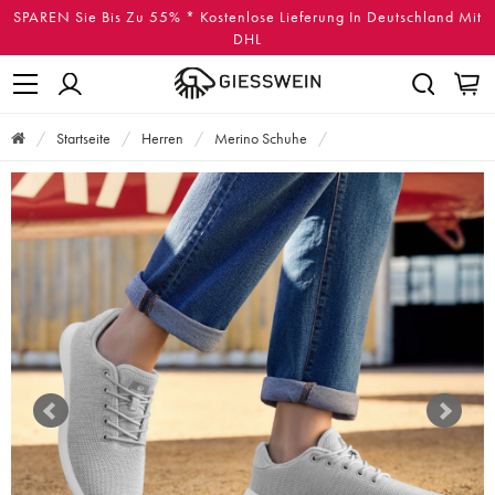
SPAREN Sie Bis Zu 55% * Kostenlose Lieferung In Deutschland Mit
DHL
Startseite
Herren
Merino Schuhe