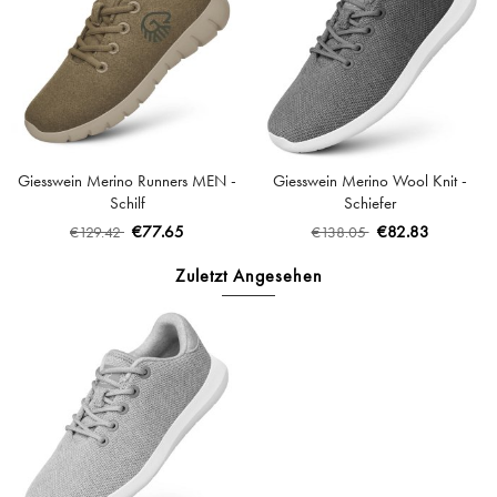
Giesswein Merino Runners MEN -
Giesswein Merino Wool Knit -
Schilf
Schiefer
€77.65
€82.83
€129.42
€138.05
Zuletzt Angesehen