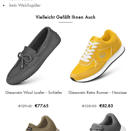
kein Weichspüler
Vielleicht Gefällt Ihnen Auch
Giesswein Wool Loafer - Schiefer
Giesswein Retro Runner - Narzisse
€77.65
€82.83
€129.42
€138.05