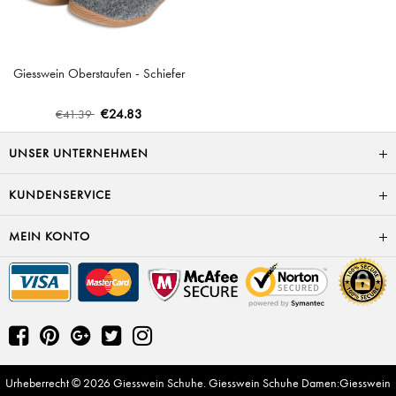
Giesswein Oberstaufen - Schiefer
€24.83
€41.39
UNSER UNTERNEHMEN
KUNDENSERVICE
MEIN KONTO
Urheberrecht © 2026
Giesswein Schuhe
.
Giesswein Schuhe Damen
:
Giesswein