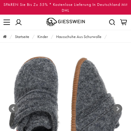
SPAREN Sie Bis Zu 55% * Kostenlose Lieferung In Deutschland Mit
DHL
Startseite
Kinder
Hausschuhe Aus Schurwolle