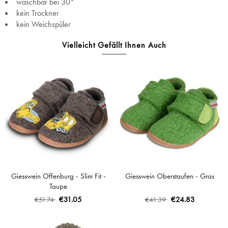
waschbar bei 30°
kein Trockner
kein Weichspüler
Vielleicht Gefällt Ihnen Auch
Giesswein Offenburg - Slim Fit -
Giesswein Oberstaufen - Gras
Taupe
€31.05
€24.83
€51.74
€41.39