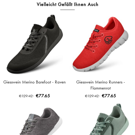
Vielleicht Gefällt Ihnen Auch
Giesswein Merino Barefoot - Raven
Giesswein Merino Runners -
Flammenrot
€77.65
€77.65
€129.42
€129.42