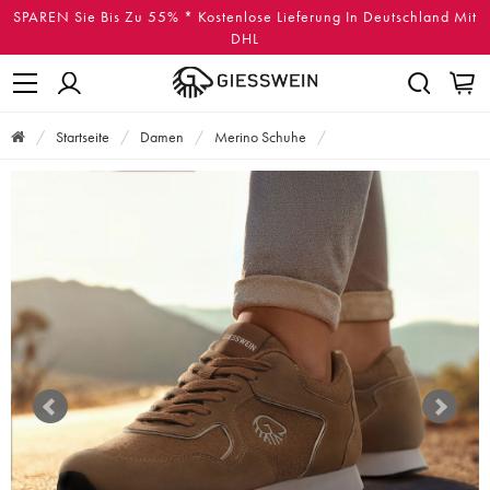
SPAREN Sie Bis Zu 55% * Kostenlose Lieferung In Deutschland Mit
DHL
Startseite
Damen
Merino Schuhe